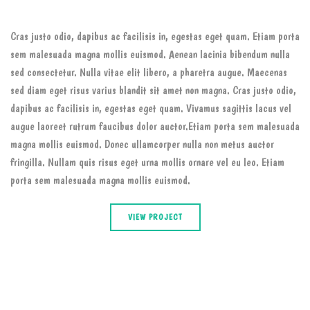
Cras justo odio, dapibus ac facilisis in, egestas eget quam. Etiam porta
sem malesuada magna mollis euismod. Aenean lacinia bibendum nulla
sed consectetur. Nulla vitae elit libero, a pharetra augue. Maecenas
sed diam eget risus varius blandit sit amet non magna. Cras justo odio,
dapibus ac facilisis in, egestas eget quam. Vivamus sagittis lacus vel
augue laoreet rutrum faucibus dolor auctor.Etiam porta sem malesuada
magna mollis euismod. Donec ullamcorper nulla non metus auctor
fringilla. Nullam quis risus eget urna mollis ornare vel eu leo. Etiam
porta sem malesuada magna mollis euismod.
VIEW PROJECT