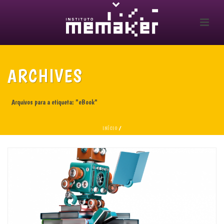
ARCHIVES
Arquivos para a etiqueta: "eBook"
INÍCIO
/