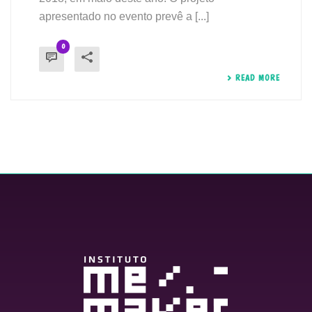
apresentado no evento prevê a [...]
0
READ MORE