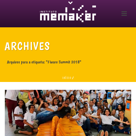
ARCHIVES
Arquivos para a etiqueta: "Fiware Summit 2018"
INÍCIO
/