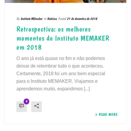
By
Instituto MEmaker
In
Notícias
Posted
21 de dezembro de 2018
Retrospectiva: os melhores
momentos do Instituto MEMAKER
em 2018
O ano já está quase no fim e não podemos
deixar de relembrar tudo o que aconteceu.
Certamente, 2018 foi um ano bem especial
para o Instituto MEMAKER. Viajamos e
aprendemos muito, expandimos [...]
0
READ MORE