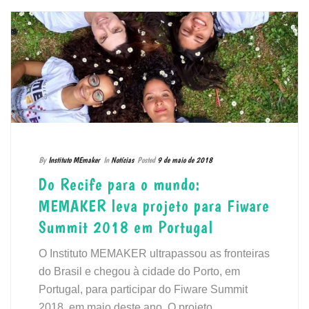
By
Instituto MEmaker
In
Notícias
Posted
9 de maio de 2018
Do Recife para o mundo:
MEMAKER leva projeto para Fiware
Summit 2018 em Portugal
O Instituto MEMAKER ultrapassou as fronteiras
do Brasil e chegou à cidade do Porto, em
Portugal, para participar do Fiware Summit
2018, em maio deste ano. O projeto