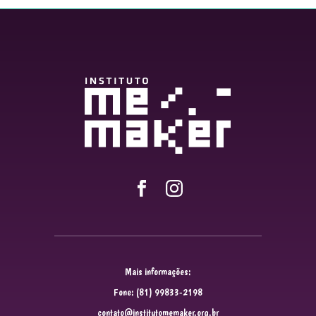
Mais informações:
Fone: (81) 99833-2198
contato@institutomemaker.org.br