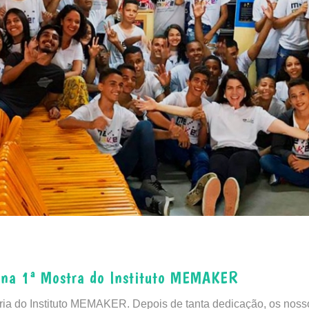
na 1ª Mostra do Instituto MEMAKER
stória do Instituto MEMAKER. Depois de tanta dedicação, os noss