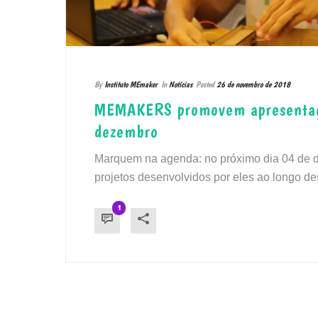
By
Instituto MEmaker
In
Notícias
Posted
26 de novembro de 2018
MEMAKERS promovem apresentação
dezembro
Marquem na agenda: no próximo dia 04 de 
projetos desenvolvidos por eles ao longo de
1