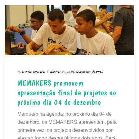
By
Instituto MEmaker
In
Notícias
Posted
26 de novembro de 2018
MEMAKERS promovem
apresentação final de projetos no
próximo dia 04 de dezembro
Marquem na agenda: no próximo dia 04 de
dezembro, os MEMAKERS apresentam, pela
primeira vez, os projetos desenvolvidos por
eles ao longo destes últimos dois anos. Será