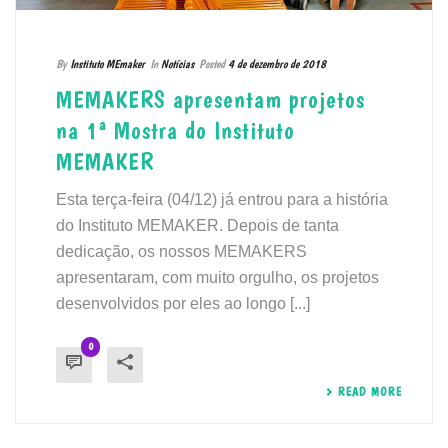
By
Instituto MEmaker
In
Notícias
Posted
4 de dezembro de 2018
MEMAKERS apresentam projetos
na 1ª Mostra do Instituto
MEMAKER
Esta terça-feira (04/12) já entrou para a história
do Instituto MEMAKER. Depois de tanta
dedicação, os nossos MEMAKERS
apresentaram, com muito orgulho, os projetos
desenvolvidos por eles ao longo [...]
0
READ MORE