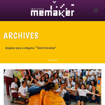
ARCHIVES
Arquivos para a etiqueta: "Túnel Interativo"
INÍCIO
/