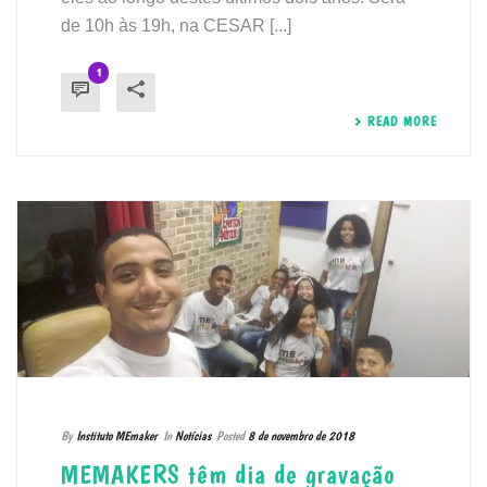
de 10h às 19h, na CESAR [...]
1
READ MORE
By
Instituto MEmaker
In
Notícias
Posted
8 de novembro de 2018
MEMAKERS têm dia de gravação