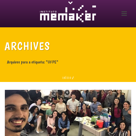
ARCHIVES
Arquivos para a etiqueta: "UFPE"
INÍCIO
/