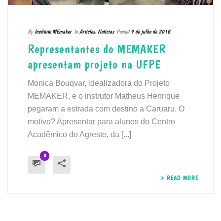
By
Instituto MEmaker
In
Articles
,
Notícias
Posted
9 de julho de 2018
Representantes do MEMAKER
apresentam projeto na UFPE
Monica Bouqvar, idealizadora do Projeto
MEMAKER, e o instrutor Matheus Henrique
pegaram a estrada com destino a Caruaru. O
motivo? Apresentar para alunos do Centro
Acadêmico do Agreste, da [...]
0
READ MORE