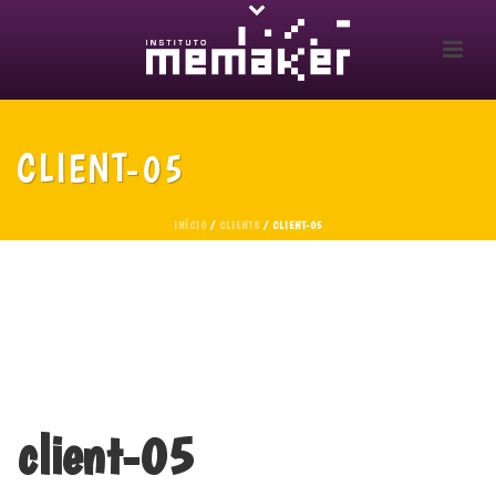
CLIENT-05
INÍCIO
/
CLIENTS
/ CLIENT-05
client-05