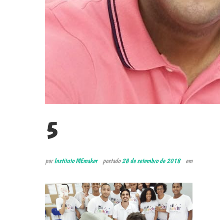
5
por
Instituto MEmaker
postado
28 de setembro de 2018
em