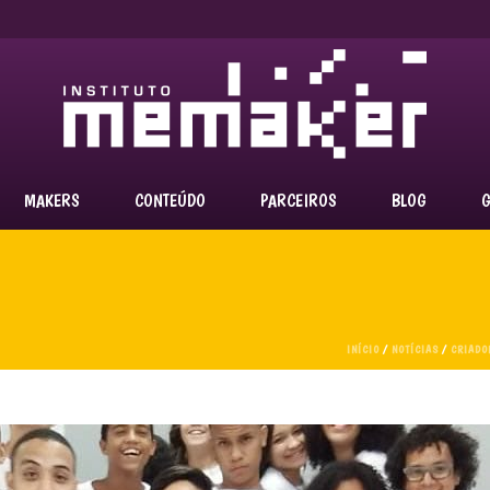
MAKERS
CONTEÚDO
PARCEIROS
BLOG
G
INÍCIO
/
NOTÍCIAS
/
CRIADO