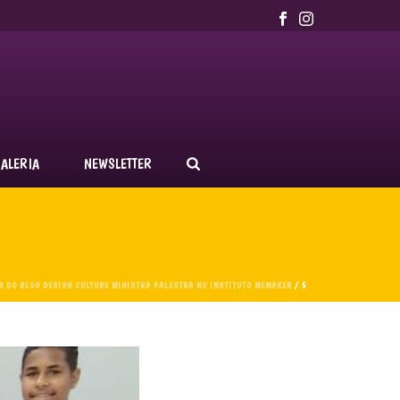
ALERIA
NEWSLETTER
R DO BLOG DESIGN CULTURE MINISTRA PALESTRA NO INSTITUTO MEMAKER
/ 5