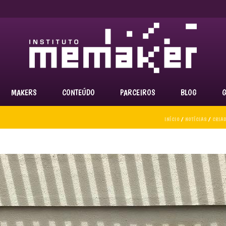
MAKERS
CONTEÚDO
PARCEIROS
BLOG
G
INÍCIO
/
NOTÍCIAS
/
CRIAD