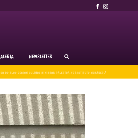
ALERIA
NEWSLETTER
OR DO BLOG DESIGN CULTURE MINISTRA PALESTRA NO INSTITUTO MEMAKER
/