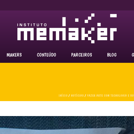
MAKERS
CONTEÚDO
PARCEIROS
BLOG
G
INÍCIO
/
NOTÍCIAS
/
FAZER ARTE COM TECNOLOGIA E SU