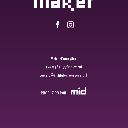
Mais informações:
Fone: (81) 99833-2198
contato@institutomemaker.org.br
PRODUZIDO POR