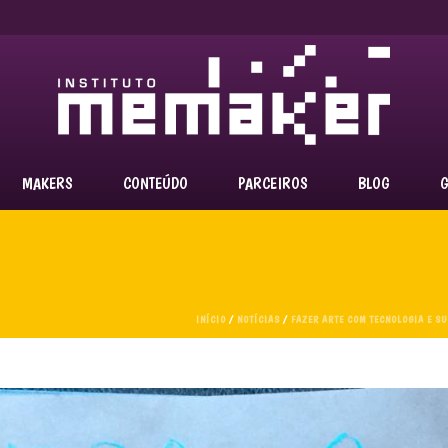
MAKERS
CONTEÚDO
PARCEIROS
BLOG
G
INÍCIO
/
NOTÍCIAS
/
FAZER ARTE COM TECNOLOGIA E SU