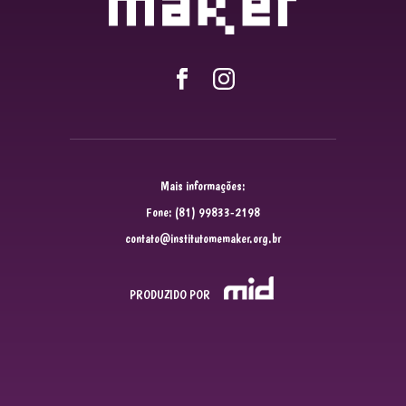
Mais informações:
Fone: (81) 99833-2198
contato@institutomemaker.org.br
PRODUZIDO POR