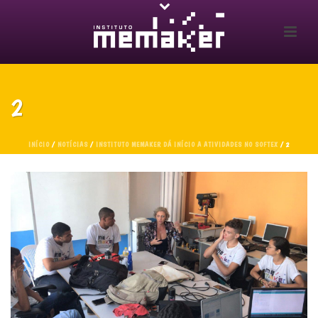
2
INÍCIO
/
NOTÍCIAS
/
INSTITUTO MEMAKER DÁ INÍCIO A ATIVIDADES NO SOFTEX
/ 2