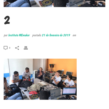
2
por
Instituto MEmaker
postado
21 de fevereiro de 2019
em
0