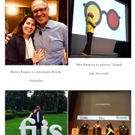
Fábio Bibancos na palestra “Quando
Monica Bouqvar e o palestrante Ricardo
tudo deu errado
Guimarães