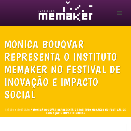
MONICA BOUQVAR
REPRESENTA O INSTITUTO
MEMAKER NO FESTIVAL DE
INOVAÇÃO E IMPACTO
SOCIAL
INÍCIO
/
NOTÍCIAS
/ MONICA BOUQVAR REPRESENTA O INSTITUTO MEMAKER NO FESTIVAL DE
INOVAÇÃO E IMPACTO SOCIAL