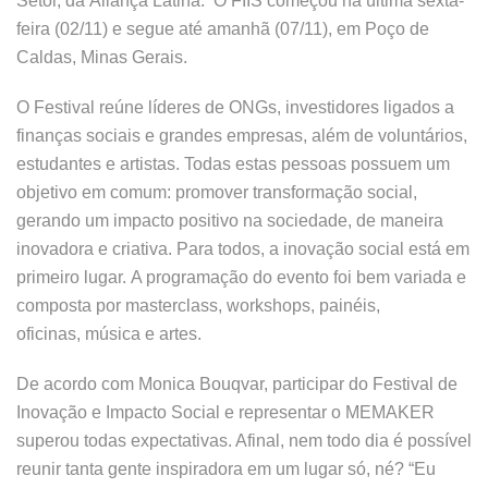
Setor, da
Aliança Latina.
O FIIS começou na última sexta-
feira (02/11) e segue até amanhã (07/11), em Poço de
Caldas, Minas Gerais.
O Festival reúne líderes de ONGs, investidores ligados a
finanças sociais e grandes empresas, além de voluntários,
estudantes e artistas
. Todas estas pessoas possuem um
objetivo em comum: promover transformação social,
gerando um impacto positivo na sociedade, de maneira
inovadora e criativa. Para todos, a i
novação social está em
primeiro lugar.
A programação do evento foi bem variada e
composta por m
asterclass, workshops, painéis,
oficinas, música e artes.
De acordo com Monica Bouqvar, participar do Festival de
Inovação e Impacto Social e representar o MEMAKER
superou todas expectativas. Afinal, nem todo dia é possível
reunir tanta gente inspiradora em um lugar só, né? “Eu