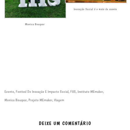
Inovação Social é o mote do evento
Monica Bouqvar
Evento
Festival De Inovação E Impacto Social
FIIS
Instituto MEmaker
,
,
,
,
Monica Bouqvar
Projeto MEmaker
Viagem
,
,
DEIXE UM COMENTÁRIO