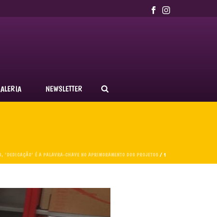
ALERIA
NEWSLETTER
S, 'DEDICAÇÃO' É A PALAVRA-CHAVE NO APRIMORAMENTO DOS PROJETOS
/ 1