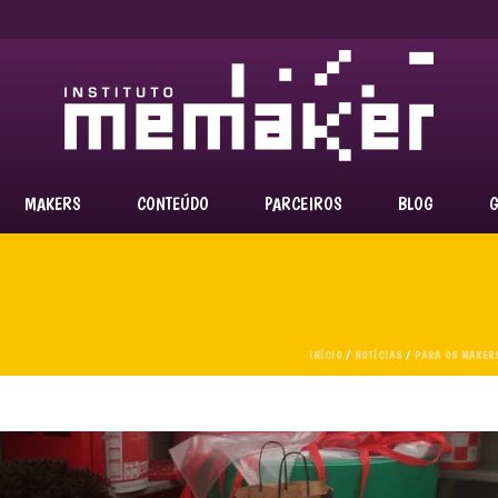
MAKERS
CONTEÚDO
PARCEIROS
BLOG
G
INÍCIO
/
NOTÍCIAS
/
PARA OS MAKER