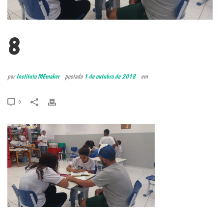
8
por
Instituto MEmaker
postado
1 de outubro de 2018
em
0