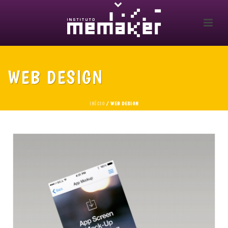
WEB DESIGN
INÍCIO
/
WEB DESIGN