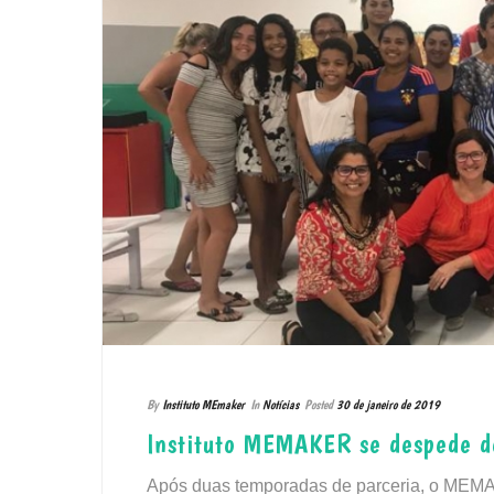
By
Instituto MEmaker
In
Notícias
Posted
30 de janeiro de 2019
Instituto MEMAKER se despede do
Após duas temporadas de parceria, o MEMAK