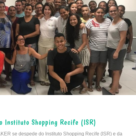
 Instituto Shopping Recife (ISR)
ER se despede do Instituto Shopping Recife (ISR) e da