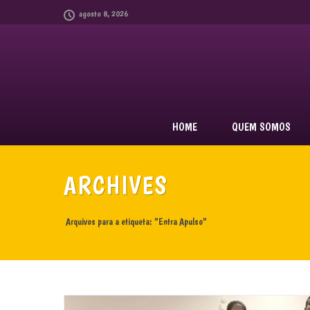
agosto 8, 2026
HOME
QUEM SOMOS
ARCHIVES
Arquivos para a etiqueta: "Entra Apulso"