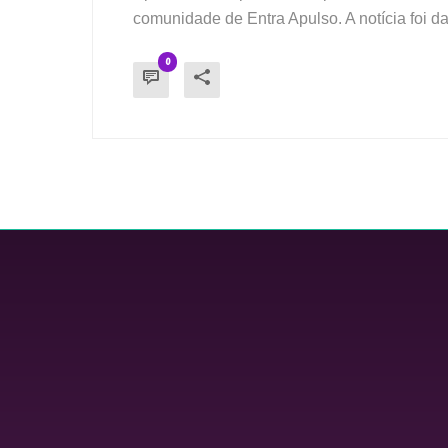
comunidade de Entra Apulso. A notícia foi 
0