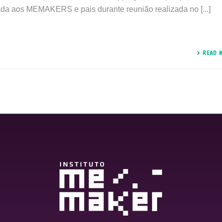
dada aos MEMAKERS e pais durante reunião realizada no [...]
READ 