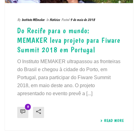
By
Instituto MEmaker
In
Notícias
Posted
9 de maio de 2018
Do Recife para o mundo:
MEMAKER leva projeto para Fiware
Summit 2018 em Portugal
O Instituto MEMAKER ultrapassou as fronteiras
do Brasil e chegou à cidade do Porto, em
Portugal, para participar do Fiware Summit
2018, em maio deste ano. O projeto
apresentado no evento prevê a [...]
0
READ MORE