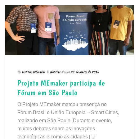
By
Instituto MEmaker
In
Notícias
Posted
21 de março de 2018
Projeto MEmaker participa de
Fórum em São Paulo
O Projeto MEmaker marcou presença no
Fórum Brasil e União Europeia – Smart Cities,
realizado em São Paulo. Durante o evento,
muitos debates sobre as inovações
tecnológicas e como as cidades [...]