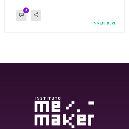
0
READ MORE