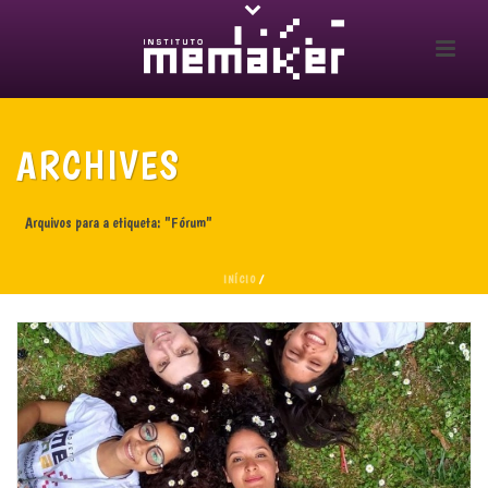
ARCHIVES
Arquivos para a etiqueta: "Fórum"
INÍCIO
/