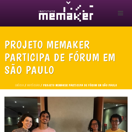
PROJETO MEMAKER
PARTICIPA DE FÓRUM EM
SÃO PAULO
INÍCIO
/
NOTÍCIAS
/ PROJETO MEMAKER PARTICIPA DE FÓRUM EM SÃO PAULO