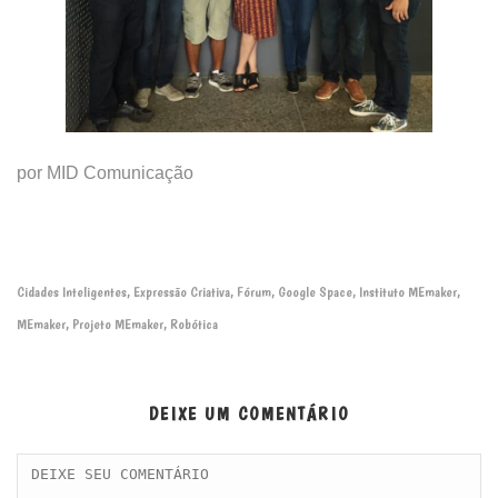
por MID Comunicação
Cidades Inteligentes
Expressão Criativa
Fórum
Google Space
Instituto MEmaker
,
,
,
,
,
MEmaker
Projeto MEmaker
Robótica
,
,
DEIXE UM COMENTÁRIO