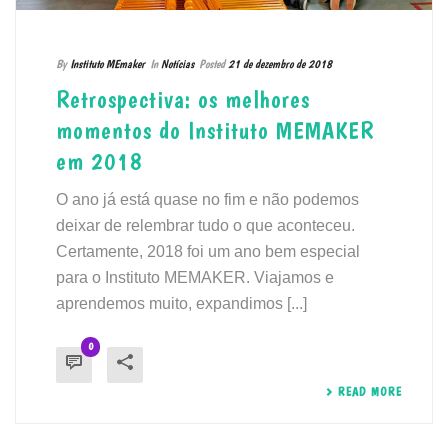
By
Instituto MEmaker
In
Notícias
Posted
21 de dezembro de 2018
Retrospectiva: os melhores
momentos do Instituto MEMAKER
em 2018
O ano já está quase no fim e não podemos
deixar de relembrar tudo o que aconteceu.
Certamente, 2018 foi um ano bem especial
para o Instituto MEMAKER. Viajamos e
aprendemos muito, expandimos [...]
0
READ MORE