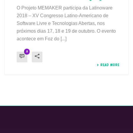
O Projeto MEMAKER participa da Latinoware
2018 – XV Congresso Latino-Americano de
Software Livre e Tecnologias Abertas, nos
próximos dias 17, 18 e 19 de outubro. O evento
acontece em Foz do [...]
0
READ MORE