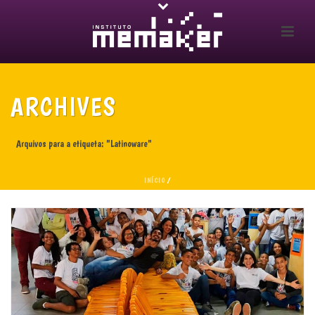
ARCHIVES
Arquivos para a etiqueta: "Latinoware"
INÍCIO
/