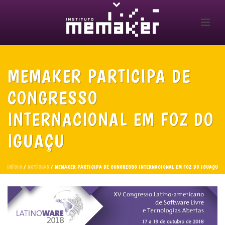
MEMAKER PARTICIPA DE
CONGRESSO
INTERNACIONAL EM FOZ DO
IGUAÇU
INÍCIO
/
NOTÍCIAS
/ MEMAKER PARTICIPA DE CONGRESSO INTERNACIONAL EM FOZ DO IGUAÇU