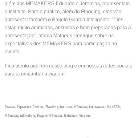
além dos MEMAKERS Eduardo e Jeremias, representam
o Instituto. Para o público, além do Flooding, eles vão
apresentar também o Projeto Guarda Inteligente. “Eles
estão muito animados, ansiosos e bem preparados para a
apresentação”, afirma Matheus Henrique sobre as
expectativas dos MEMAKERS para participação no
evento.
Fica atento aqui em nosso blog e em nossas redes sociais
para acompanhar a viagem!
Evento
Expressão Criativa
Flooding
Instituto MEmaker
Latinoware
MAKERS
,
,
,
,
,
,
MEmaker
MEmakers
Projeto MEmaker
Robótica
Viagem
,
,
,
,