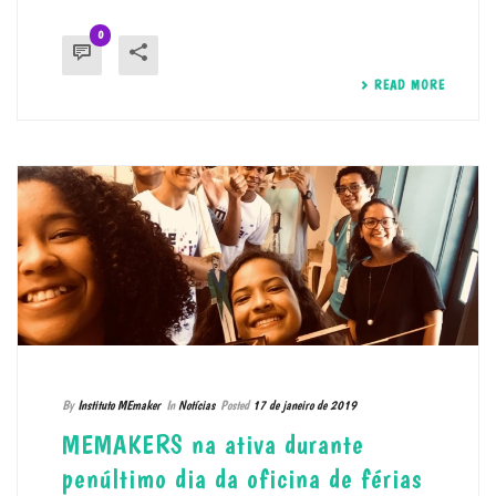
0
READ MORE
By
Instituto MEmaker
In
Notícias
Posted
17 de janeiro de 2019
MEMAKERS na ativa durante
penúltimo dia da oficina de férias