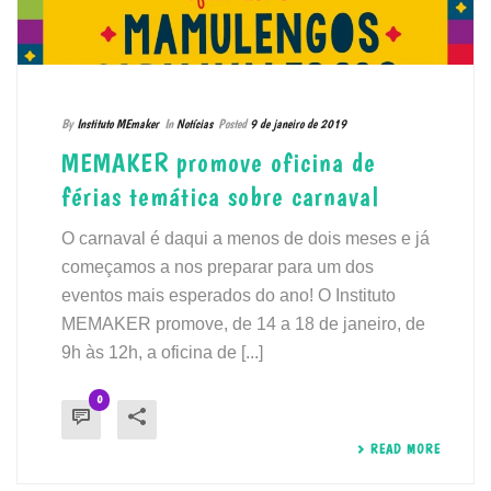
By
Instituto MEmaker
In
Notícias
Posted
9 de janeiro de 2019
MEMAKER promove oficina de
férias temática sobre carnaval
O carnaval é daqui a menos de dois meses e já
começamos a nos preparar para um dos
eventos mais esperados do ano! O Instituto
MEMAKER promove, de 14 a 18 de janeiro, de
9h às 12h, a oficina de [...]
0
READ MORE