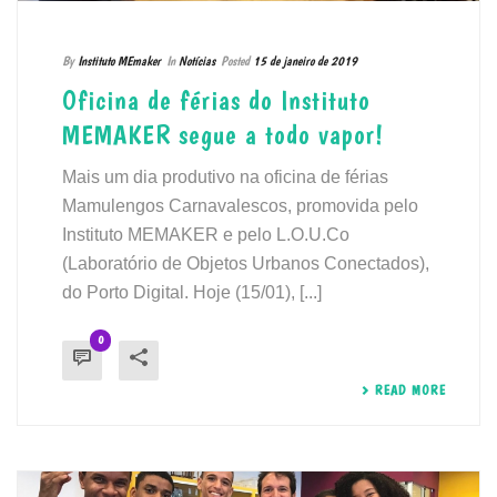
By
Instituto MEmaker
In
Notícias
Posted
15 de janeiro de 2019
Oficina de férias do Instituto
MEMAKER segue a todo vapor!
Mais um dia produtivo na oficina de férias
Mamulengos Carnavalescos, promovida pelo
Instituto MEMAKER e pelo L.O.U.Co
(Laboratório de Objetos Urbanos Conectados),
do Porto Digital. Hoje (15/01), [...]
0
READ MORE