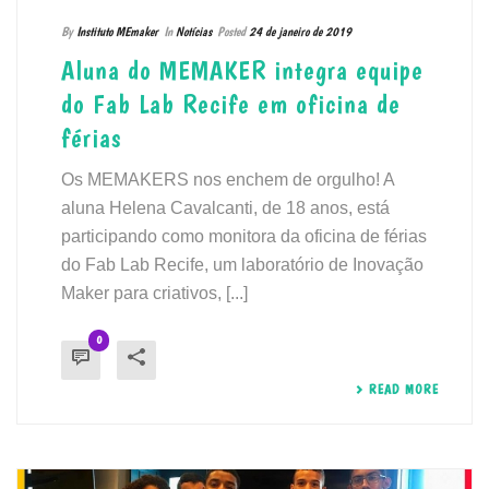
By
Instituto MEmaker
In
Notícias
Posted
24 de janeiro de 2019
Aluna do MEMAKER integra equipe
do Fab Lab Recife em oficina de
férias
Os MEMAKERS nos enchem de orgulho! A
aluna Helena Cavalcanti, de 18 anos, está
participando como monitora da oficina de férias
do Fab Lab Recife, um laboratório de Inovação
Maker para criativos, [...]
0
READ MORE