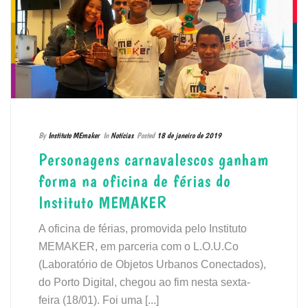
By
Instituto MEmaker
In
Notícias
Posted
18 de janeiro de 2019
Personagens carnavalescos ganham
forma na oficina de férias do
Instituto MEMAKER
A oficina de férias, promovida pelo Instituto
MEMAKER, em parceria com o L.O.U.Co
(Laboratório de Objetos Urbanos Conectados),
do Porto Digital, chegou ao fim nesta sexta-
feira (18/01). Foi uma [...]