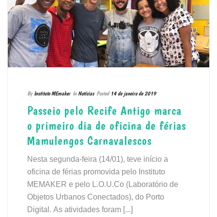
By
Instituto MEmaker
In
Notícias
Posted
14 de janeiro de 2019
Passeio pelo Recife Antigo marca
o primeiro dia de oficina de férias
Mamulengos Carnavalescos
Nesta segunda-feira (14/01), teve início a
oficina de férias promovida pelo Instituto
MEMAKER e pelo L.O.U.Co (Laboratório de
Objetos Urbanos Conectados), do Porto
Digital. As atividades foram [...]