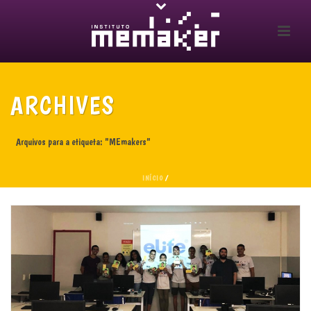
ARCHIVES
Arquivos para a etiqueta: "MEmakers"
INÍCIO
/