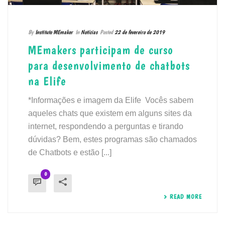
By
Instituto MEmaker
In
Notícias
Posted
22 de fevereiro de 2019
MEmakers participam de curso
para desenvolvimento de chatbots
na Elife
*Informações e imagem da Elife Vocês sabem
aqueles chats que existem em alguns sites da
internet, respondendo a perguntas e tirando
dúvidas? Bem, estes programas são chamados
de Chatbots e estão [...]
0
READ MORE