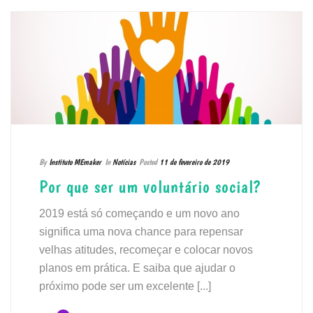
By
Instituto MEmaker
In
Notícias
Posted
11 de fevereiro de 2019
Por que ser um voluntário social?
2019 está só começando e um novo ano
significa uma nova chance para repensar
velhas atitudes, recomeçar e colocar novos
planos em prática. E saiba que ajudar o
próximo pode ser um excelente [...]