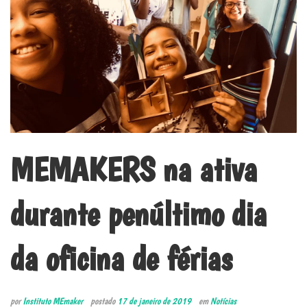
MEMAKERS na ativa
durante penúltimo dia
da oficina de férias
por
Instituto MEmaker
postado
17 de janeiro de 2019
em
Notícias