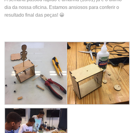
dia da nossa oficina. Estamos ansiosos para conferir o
resultado final das peças! 😀