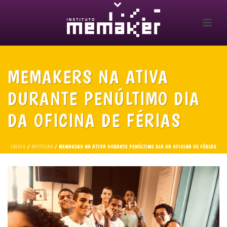
MEMAKERS NA ATIVA
DURANTE PENÚLTIMO DIA
DA OFICINA DE FÉRIAS
INÍCIO
/
NOTÍCIAS
/ MEMAKERS NA ATIVA DURANTE PENÚLTIMO DIA DA OFICINA DE FÉRIAS