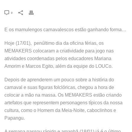
0
E os mamulengos carnavalescos estão ganhando forma…
Hoje (17/01), penúltimo dia da oficina férias, os
MEMAKERS colocaram a criatividade para jogo nas
atividades coordenadas pelos educadores Mariana
Amorim e Marcos Egito, além da equipe do LOUCo.
Depois de aprenderem um pouco sobre a história do
carnaval e suas figuras folclóricas, chegou a hora de
colocar a mão na massa. Os MEMAKERS estão criando
artefatos que representem personagens típicos da nossa
cultura, como o Homem da Meia-Noite, caboclinhos e
Papangu.
A semana passou rápido e amanhã (18/01) já é o último