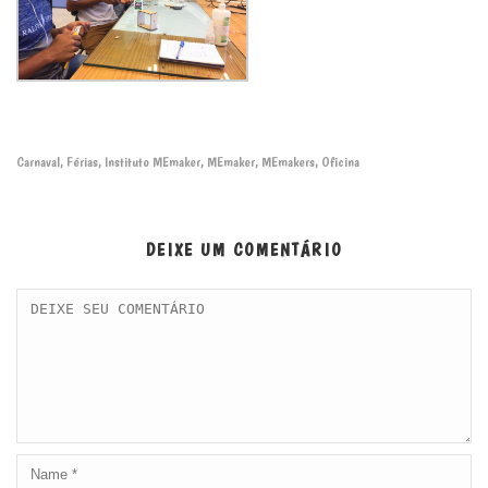
Carnaval
Férias
Instituto MEmaker
MEmaker
MEmakers
Oficina
,
,
,
,
,
DEIXE UM COMENTÁRIO