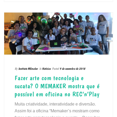
By
Instituto MEmaker
In
Notícias
Posted
9 de novembro de 2018
Fazer arte com tecnologia e
sucata? O MEMAKER mostra que é
possível em oficina no REC’n’Play
Muita criatividade, interatividade e diversão.
Assim foi a oficina “Memaker’s mostram como