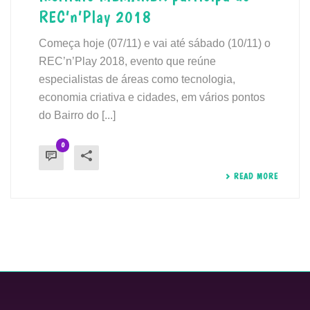
REC’n’Play 2018
Começa hoje (07/11) e vai até sábado (10/11) o
REC’n’Play 2018, evento que reúne
especialistas de áreas como tecnologia,
economia criativa e cidades, em vários pontos
do Bairro do [...]
0
READ MORE