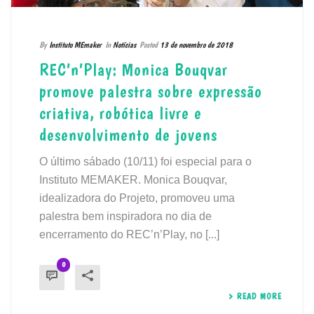
By
Instituto MEmaker
In
Notícias
Posted
13 de novembro de 2018
REC’n’Play: Monica Bouqvar
promove palestra sobre expressão
criativa, robótica livre e
desenvolvimento de jovens
O último sábado (10/11) foi especial para o
Instituto MEMAKER. Monica Bouqvar,
idealizadora do Projeto, promoveu uma
palestra bem inspiradora no dia de
encerramento do REC’n’Play, no [...]
0
READ MORE