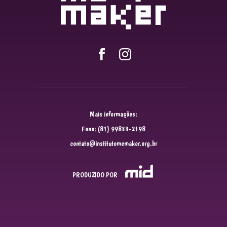
Mais informações:
Fone: (81) 99833-2198
contato@institutomemaker.org.br
PRODUZIDO POR