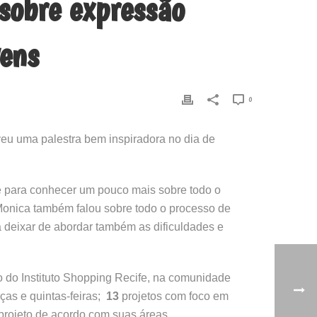
sobre expressão
vens
0
veu uma palestra bem inspiradora no dia de
 para conhecer um pouco mais sobre todo o
Monica também falou sobre todo o processo de
 deixar de abordar também as dificuldades e
 do Instituto Shopping Recife, na comunidade
ças e quintas-feiras;
13
projetos com foco em
projeto de acordo com suas áreas.