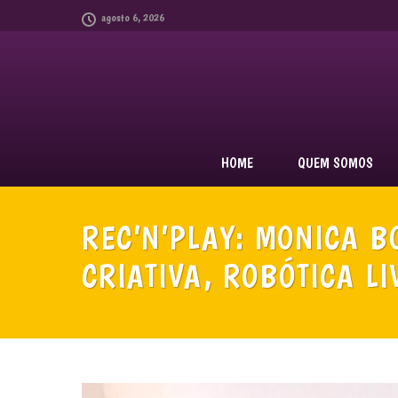
agosto 6, 2026
HOME
QUEM SOMOS
REC’N’PLAY: MONICA 
CRIATIVA, ROBÓTICA L