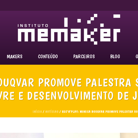
MAKERS
CONTEÚDO
PARCEIROS
BLOG
G
BOUQVAR PROMOVE PALESTRA
IVRE E DESENVOLVIMENTO DE 
INÍCIO
/
NOTÍCIAS
/ REC’N’PLAY: MONICA BOUQVAR PROMOVE PALESTRA SO