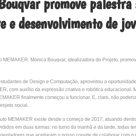
Bouqvar promove palestra 
vre e desenvolvimento de jo
ituto MEMAKER. Monica Bouqvar, idealizadora do Projeto, promo
studantes de Design e Computação, aproveitou a oportunidade
 com auxílio da expressão criativa e robótica educacional. 
EMAKER finalmente começou a funcionar. E, claro, não poderia
ojeto social.
ituto MEMAKER existe desde o começo de 2017, atuando dentro
ididos em duas turmas: no turno da manhã e da tarde, todas ter
rientadores que aceitaram o nosso convite de colaborar com o 