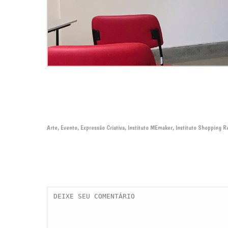
Arte
Evento
Expressão Criativa
Instituto MEmaker
Instituto Shopping R
,
,
,
,