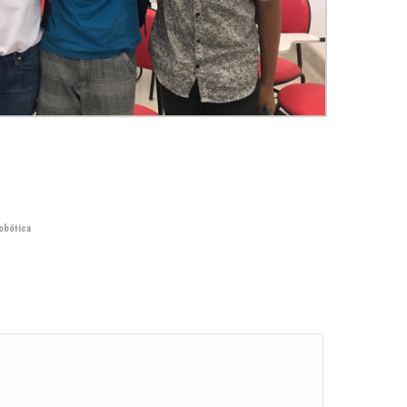
obótica