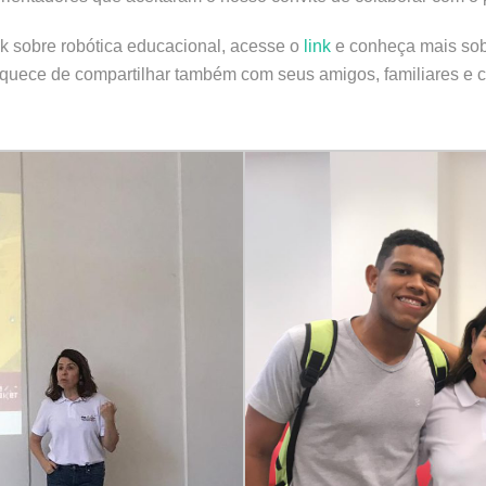
 sobre robótica educacional, acesse o
link
e conheça mais sobre
squece de compartilhar também com seus amigos, familiares e c