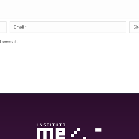
e I comment.